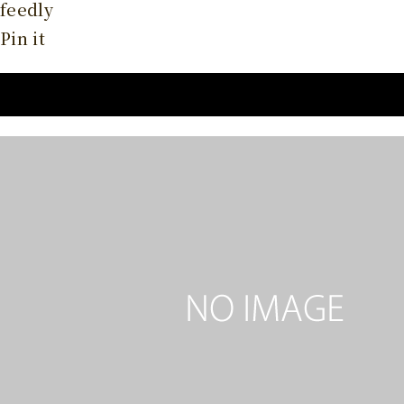
feedly
Pin it
関連イベント